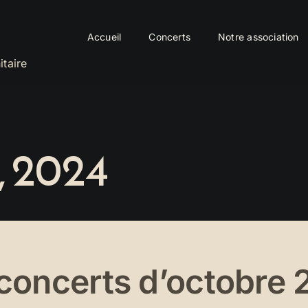
Accueil
Concerts
Notre association
itaire
, 2024
oncerts d’octobre 