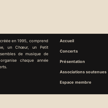
, créée en 1995, comprend
Accueil
ue, un Chœur, un Petit
Concerts
nsembles de musique de
organise chaque année
Présentation
erts.
Associations soutenues
Espace membre