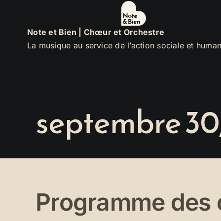
Passer
au
Note et Bien | Chœur et Orchestre
contenu
La musique au service de l’action sociale et human
septembre 30
Programme des c