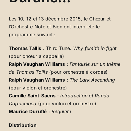
Les 10, 12 et 13 décembre 2015, le Chœur et
l’Orchestre Note et Bien ont interprété le
programme suivant :
Thomas Tallis
: Third Tune:
Why fum’th in fight
(pour chœur a cappella)
Ralph Vaughan Williams
:
Fantaisie sur un thème
de Thomas Tallis
(pour orchestre à cordes)
Ralph Vaughan Williams
:
The Lark Ascending
(pour violon et orchestre)
Camille Saint-Saëns
:
Introduction et Rondo
Capriccioso
(pour violon et orchestre)
Maurice Duruflé
:
Requiem
Distribution