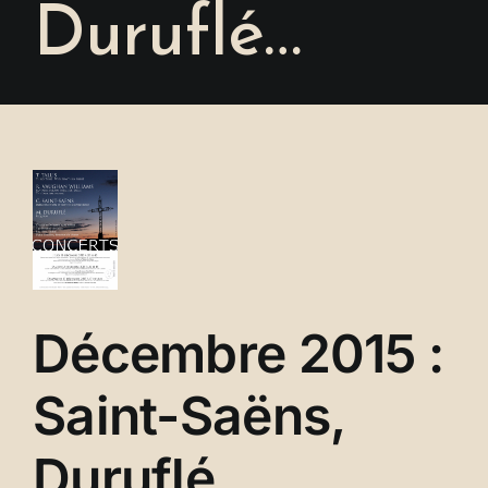
Duruflé…
Se connecter
Voir
l'image
agrandie
Décembre 2015 :
Saint-Saëns,
Duruflé…