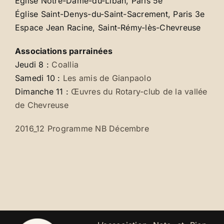
Église Notre-Dame-du-Liban, Paris 5e
Église Saint-Denys-du-Saint-Sacrement, Paris 3e
Espace Jean Racine, Saint-Rémy-lès-Chevreuse
Associations parrainées
Jeudi 8 :
Coallia
Samedi 10 :
Les amis de Gianpaolo
Dimanche 11 :
Œuvres du Rotary-club de la vallée
de Chevreuse
2016_12 Programme NB Décembre