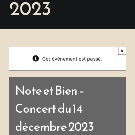
2023
Se connecter
×
Cet évènement est passé.
Note et Bien –
Concert du 14
décembre 2023