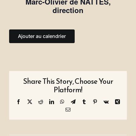
Marc-Olivier de NATTES
,
direction
Ajouter au calendrier
Share This Story, Choose Your
Platform!
Facebook
X
Reddit
LinkedIn
WhatsApp
Telegram
Tumblr
Pinterest
Vk
Xing
Email