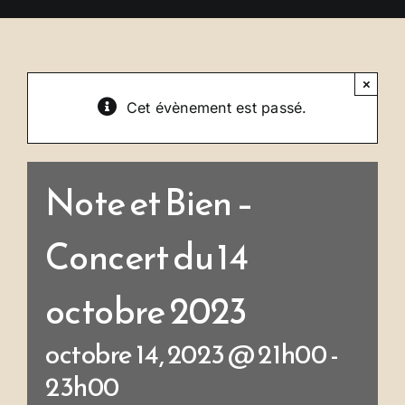
Se connecter
×
Cet évènement est passé.
Note et Bien –
Concert du 14
octobre 2023
octobre 14, 2023 @ 21h00
-
23h00