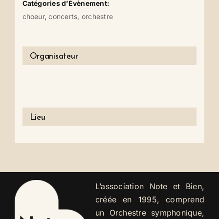
Catégories d’Évènement:
choeur
,
concerts
,
orchestre
Organisateur
Lieu
L’association Note et Bien,
créée en 1995, comprend
un Orchestre symphonique,