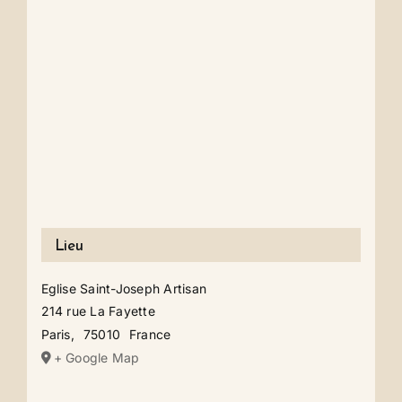
Lieu
Eglise Saint-Joseph Artisan
214 rue La Fayette
Paris
,
75010
France
+ Google Map