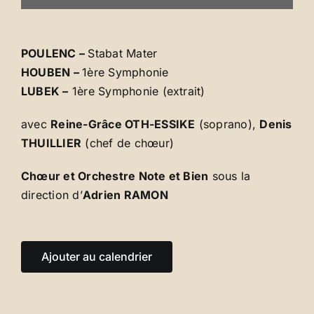
POULENC –
Stabat Mater
HOUBEN –
1ère Symphonie
LUBEK –
1ère Symphonie (extrait)
avec
Reine-Grâce OTH-ESSIKE
(soprano),
Denis
THUILLIER
(chef de chœur)
Chœur et Orchestre Note et Bien
sous la
direction d’
Adrien RAMON
Ajouter au calendrier