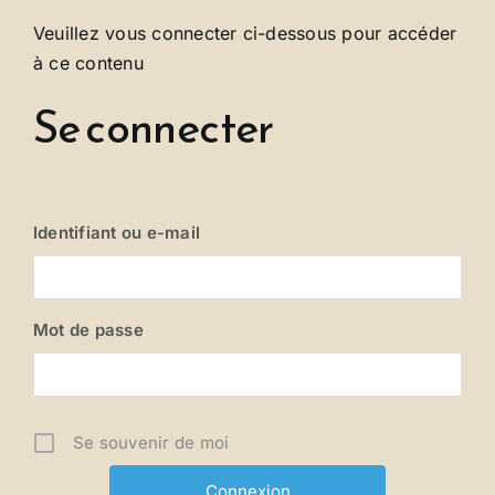
Se connecter
Veuillez vous connecter ci-dessous pour accéder
à ce contenu
Se connecter
Identifiant ou e-mail
Mot de passe
Se souvenir de moi