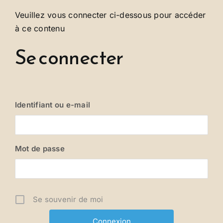
Se connecter
Veuillez vous connecter ci-dessous pour accéder
à ce contenu
Se connecter
Identifiant ou e-mail
Mot de passe
Se souvenir de moi