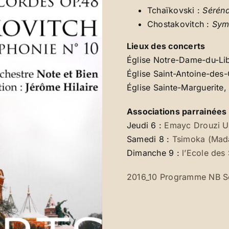
Tchaïkovski :
Sérén
Chostakovitch :
Sym
Lieux des concerts
Église Notre-Dame-du-Lib
Église Saint-Antoine-des-
Église Sainte-Marguerite, 
Associations parrainées
Jeudi 6 :
Emayc Drouzi U
Samedi 8 :
Tsimoka (Mad
Dimanche 9 :
l’Ecole des
2016_10 Programme NB S