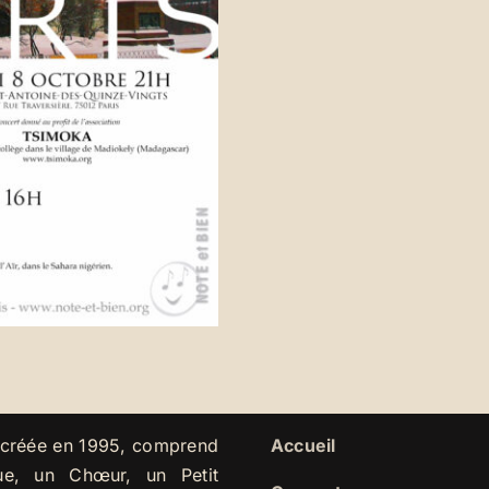
, créée en 1995, comprend
Accueil
ue, un Chœur, un Petit