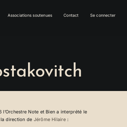
Associations soutenues
Contact
Se connecter
ostakovitch
 l’Orchestre Note et Bien a interprété le
la direction de
Jérôme Hilaire
: