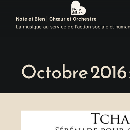
Passer
au
Note et Bien | Chœur et Orchestre
contenu
La musique au service de l’action sociale et human
Octobre 2016 