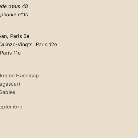
ade opus 48
phonie n°10
an, Paris 5e
Quinze-Vingts, Paris 12e
Paris 11e
kraine Handicap
agascar)
 Sables
eptembre