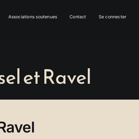
Associations soutenues
Contact
Se connecter
el et Ravel
Ravel