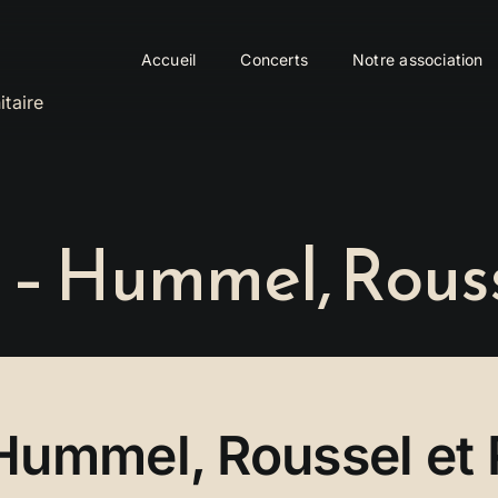
Accueil
Concerts
Notre association
itaire
– Hummel, Rouss
Hummel, Roussel et 