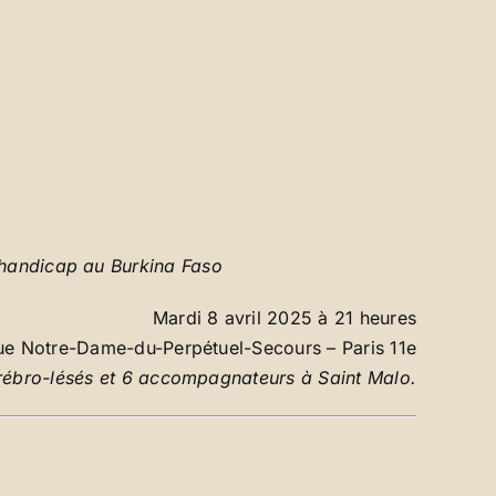
e handicap au Burkina Faso
Mardi 8 avril 2025 à 21 heures
que Notre-Dame-du-Perpétuel-Secours – Paris 11e
érébro-lésés et 6 accompagnateurs à Saint Malo.