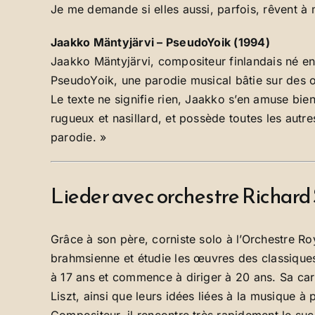
Je me demande si elles aussi, parfois, rêvent à 
Jaakko Mäntyjärvi – PseudoYoik (1994)
Jaakko Mäntyjärvi, compositeur finlandais né en 
PseudoYoik, une parodie musical bâtie sur des o
Le texte ne signifie rien, Jaakko s’en amuse bien
rugueux et nasillard, et possède toutes les autr
parodie. »
Lieder avec orchestre Richard
Grâce à son père, corniste solo à l’Orchestre R
brahmsienne et étudie les œuvres des classiqu
à 17 ans et commence à diriger à 20 ans. Sa carr
Liszt, ainsi que leurs idées liées à la musique à 