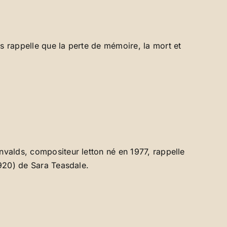
s rappelle que la perte de mémoire, la mort et
nvalds, compositeur letton né en 1977, rappelle
1920) de Sara Teasdale.