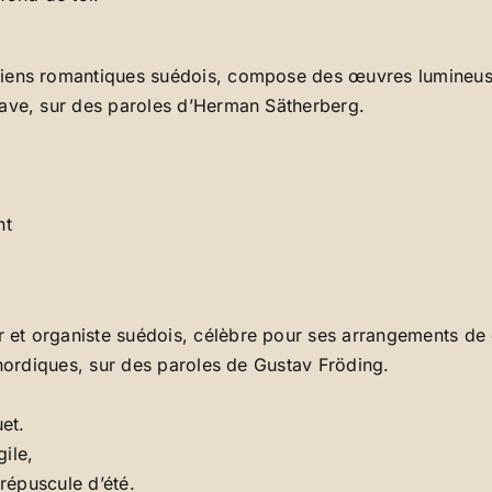
iens romantiques suédois, compose des œuvres lumineuses
nave, sur des paroles d’Herman Sätherberg.
nt
et organiste suédois, célèbre pour ses arrangements de c
 nordiques, sur des paroles de Gustav Fröding.
et.
gile,
crépuscule d’été.