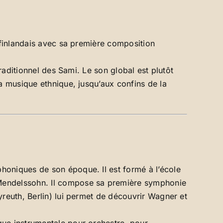
l finlandais avec sa première composition
traditionnel des Sami. Le son global est plutôt
la musique ethnique, jusqu’aux confins de la
honiques de son époque. Il est formé à l’école
 Mendelssohn. Il compose sa première symphonie
yreuth, Berlin) lui permet de découvrir Wagner et