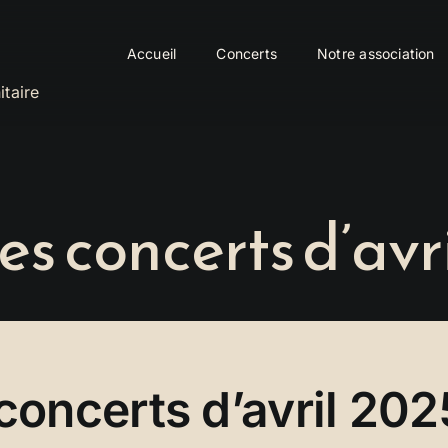
Accueil
Concerts
Notre association
itaire
 concerts d’avr
oncerts d’avril 202