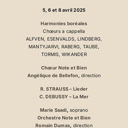
5, 6 et 8 avril 2025
Harmonies boréales
Chœurs a cappella
ALFVEN, ESENVALDS, LINDBERG,
MANTYJARVI, RABERG, TAUBE,
TORMIS, WIKANDER
Chœur Note et Bien
Angélique de Bellefon
,
direction
R. STRAUSS – Lieder
C. DEBUSSY – La Mer
Marie Saadi
,
soprano
Orchestre Note et Bien
Romain Dumas
,
direction