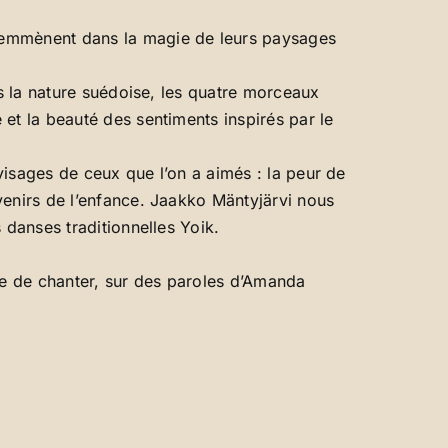
s emmènent dans la magie de leurs paysages
ns la nature suédoise, les quatre morceaux
et la beauté des sentiments inspirés par le
 visages de ceux que l’on a aimés : la peur de
venirs de l’enfance. Jaakko Mäntyjärvi nous
 danses traditionnelles Yoik.
ie de chanter, sur des paroles d’Amanda