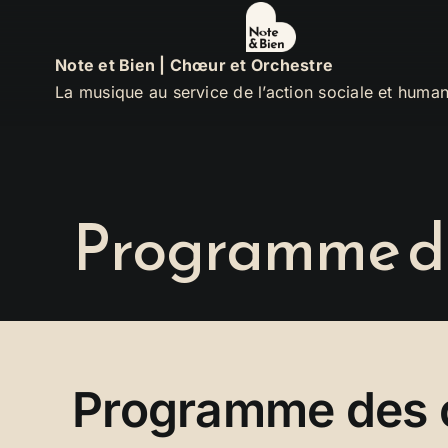
Passer
au
Note et Bien | Chœur et Orchestre
contenu
La musique au service de l’action sociale et human
Programme des
Programme des c