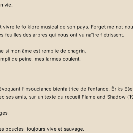
n vie.
t vivre le folklore musical de son pays. Forget me not nou
es feuilles des arbres qui nous ont vu naître flétrissent.
e si mon âme est remplie de chagrin,
empli de peine, mes larmes coulent.
voquant l’insouciance bienfaitrice de l’enfance. Ēriks Eše
t avec ses amis, sur un texte du recueil Flame and Shadow (
ges,
ses boucles, toujours vive et sauvage.