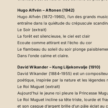
Hugo Alfvén – Aftonen (1942)
Hugo Alfvén (1872–1960), l’un des grands music
entraîne dans la quiétude du crépuscule scandi
Le Soir (extrait)
La forêt est silencieuse, le ciel est clair
Ecoute comme attirant est l’écho du cor
Le flambeau du soleil du soir plonge paisibleme
Dans l’onde calme et claire.
David Wikander – Kung Liljekonvalje (1910)
David Wikander (1884–1955) est un compositeur 
poétique, inspirée par la nature et les légendes
Le Roi Muguet (extrait)
Aujourd’hui le jeune roi pleure la Princesse Mugu
Le Roi Muguet incline sa tête triste, lourde et fra
et son casque d’argent brille d’un pâle éclat au 