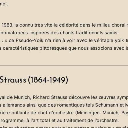
moi.
1963, a connu très vite la célébrité dans le milieu chora
nomatopées inspirées des chants traditionnels samis.
 : « ce Pseudo-Yoik n’a rien à voir avec le véritable yoik 
es caractéristiques pittoresques que nous associons avec 
 Strauss (1864-1949)
oyal de Munich, Richard Strauss découvre les œuvres symp
es allemands ainsi que des romantiques tels Schumann et
ière brillante de chef d’orchestre (Meiningen, Munich, Ba
programme, à l’art total et au traitement de l’orchestre.