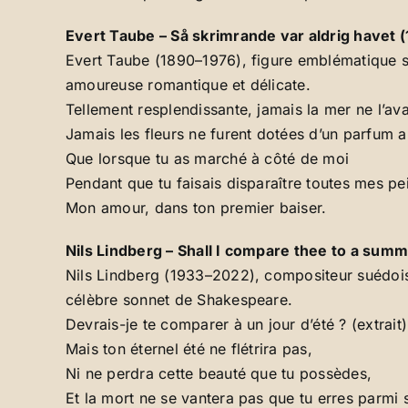
Evert Taube – Så skrimrande var aldrig havet 
Evert Taube (1890–1976), figure emblématique su
amoureuse romantique et délicate.
Tellement resplendissante, jamais la mer ne l’avai
Jamais les fleurs ne furent dotées d’un parfum a
Que lorsque tu as marché à côté de moi
Pendant que tu faisais disparaître toutes mes pe
Mon amour, dans ton premier baiser.
Nils Lindberg – Shall I compare thee to a summ
Nils Lindberg (1933–2022), compositeur suédois,
célèbre sonnet de Shakespeare.
Devrais-je te comparer à un jour d’été ? (extrait)
Mais ton éternel été ne flétrira pas,
Ni ne perdra cette beauté que tu possèdes,
Et la mort ne se vantera pas que tu erres parmi