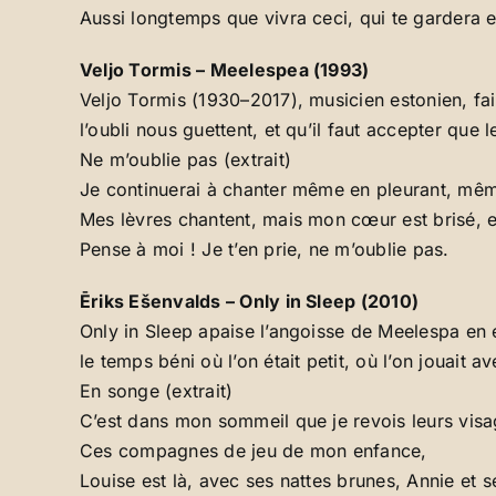
Aussi longtemps que vivra ceci, qui te gardera e
Veljo Tormis – Meelespea (1993)
Veljo Tormis (1930–2017), musicien estonien, fai
l’oubli nous guettent, et qu’il faut accepter que l
Ne m’oublie pas (extrait)
Je continuerai à chanter même en pleurant, mêm
Mes lèvres chantent, mais mon cœur est brisé, 
Pense à moi ! Je t’en prie, ne m’oublie pas.
Ēriks Ešenvalds – Only in Sleep (2010)
Only in Sleep apaise l’angoisse de Meelespa en é
le temps béni où l’on était petit, où l’on jouai
En songe (extrait)
C’est dans mon sommeil que je revois leurs visa
Ces compagnes de jeu de mon enfance,
Louise est là, avec ses nattes brunes, Annie et 