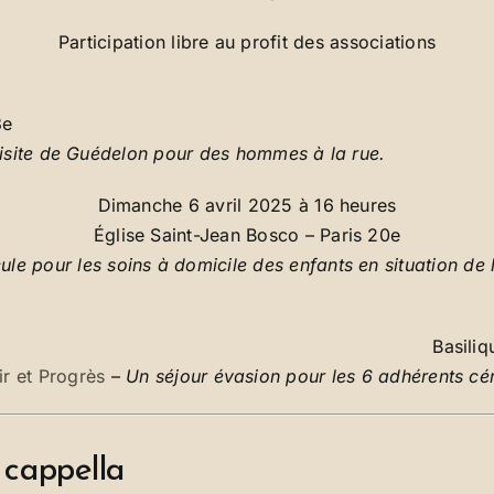
Participation libre au profit des associations
3e
isite de Guédelon pour des hommes à la rue.
Dimanche 6 avril 2025 à 16 heures
Église Saint-Jean Bosco – Paris 20e
ule pour les soins à domicile des enfants en situation d
Basili
r et Progrès
–
Un séjour évasion pour les 6 adhérents c
 cappella