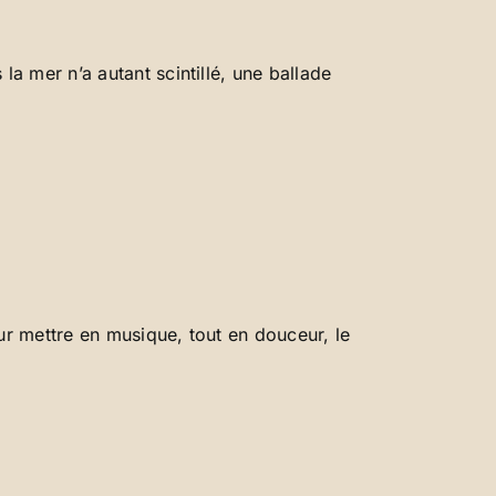
a mer n’a autant scintillé, une ballade
r mettre en musique, tout en douceur, le